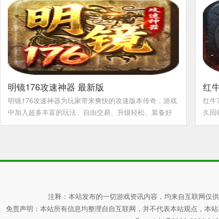
明镜176攻速神器 最新版
红牛
明镜176攻速神器为玩家带来爽快的攻速版本传奇，游戏
红牛
中加入超多丰富的玩法、自由交易、升级轻松、装备好
久回
打，所有的装备道具等均可打出，带你感受不一样的传
加入
奇。
详情>>
感受
注释：本站发布的一切游戏资讯内容，均来自互联网仅供
免责声明：本站所有信息均整理自自互联网，并不代表本站观点，本站不对其真