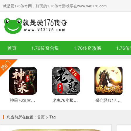
就是爱176传奇网，好玩的1.76传奇游戏尽在www.942176.com
首页
1.76传奇合集
1.76传奇攻略
1.76
神采76复古加强版 安卓下载
老鬼76小极品合击 推荐
盛仓经典176 安卓下载
您当前所在位置：
首页
>
Tag