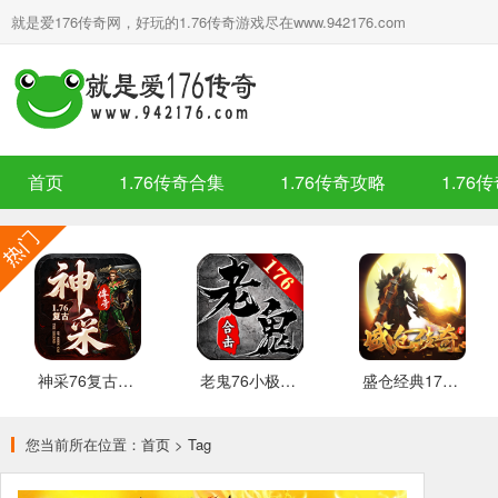
就是爱176传奇网，好玩的1.76传奇游戏尽在www.942176.com
首页
1.76传奇合集
1.76传奇攻略
1.76
神采76复古加强版 安卓下载
老鬼76小极品合击 推荐
盛仓经典176 安卓下载
您当前所在位置：
首页
>
Tag