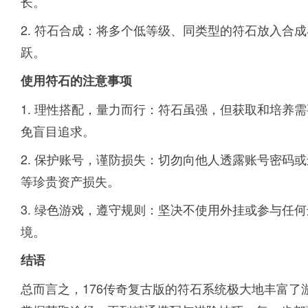
长。
2. 符石合成：将多个低等级、同类型的符石放入合
跃。
使用符石的注意事项
1. 理性搭配，量力而行：符石虽强，但获取和培养
免盲目追求。
2. 保护账号，谨防损失：切勿向他人透露账号密码
等珍贵资产损失。
3. 绿色游戏，遵守规则：坚决不使用外挂或参与任
境。
结语
总而言之，176传奇复古版的符石系统极大地丰富