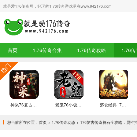
就是爱176传奇网，好玩的1.76传奇游戏尽在www.942176.com
首页
1.76传奇合集
1.76传奇攻略
1.76
神采76复古加强版 安卓下载
老鬼76小极品合击 推荐
盛仓经典176 安卓下载
您当前所在位置：
首页
>
1.76传奇动态
> 176复古传奇符石全攻略：属性