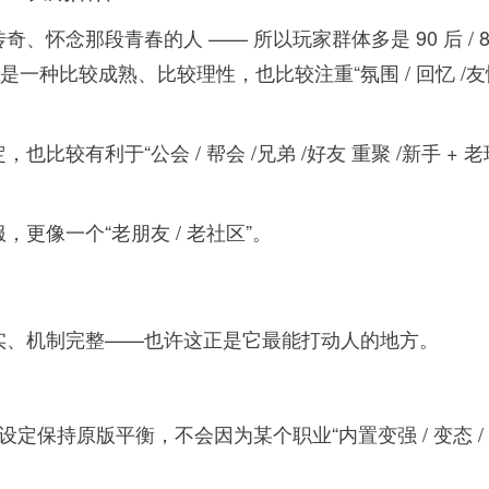
怀念那段青春的人 —— 所以玩家群体多是 90 后 / 8
的是一种比较成熟、比较理性，也比较注重“氛围 / 回忆 /友
较有利于“公会 / 帮会 /兄弟 /好友 重聚 /新手 + 老
更像一个“老朋友 / 老社区”。
实、机制完整——也许这正是它最能打动人的地方。
定保持原版平衡，不会因为某个职业“内置变强 / 变态 /