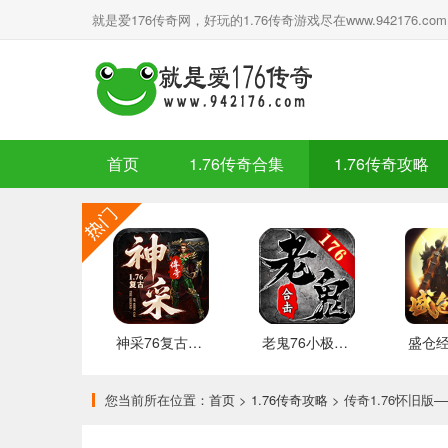
就是爱176传奇网，好玩的1.76传奇游戏尽在www.942176.com
首页
1.76传奇合集
1.76传奇攻略
神采76复古加强版 安卓下载
老鬼76小极品合击 推荐
您当前所在位置：
首页
>
1.76传奇攻略
> 传奇1.76怀旧