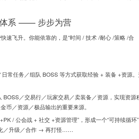
装备体系 —— 步步为营
速飞升。你能依靠的，是“时间 / 技术 /耐心 /策略 /合
任务／组队 BOSS 等方式获取经验 + 装备 +资源。
 BOSS／交易行／玩家交易／卖装备／资源，实现资源
是金币／资源／极品输出的重要来源。
+PK / 公会战 + 社交 +资源管理”，形成一个“可持续循环
 强化／升级／合作 → 再打怪……