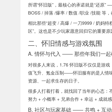
所谓“怀旧版”，最核心的承诺就是“还原” 
BOSS / 掉落 /爆率 / 数值 /职业 
相比那些“超变 / 高爆 / 一刀9999 / 奶妈
区”。这也是不少玩家愿意回归它的重要原
二、怀旧情感与游戏氛围
A. 情怀与代入 —— 那些年我们一
对很多人来说，1.76 怀旧版不仅仅是
值飞升、氪金压制——怀旧服有的是人情味、
资源、一起求生存的日子。
很多人打着打着，就找回了当年的心态：
努力 + 小概率 + 兄弟合作 + 幸运 + 成就
B. 社区与玩家基础 —— 共鸣 + 互动