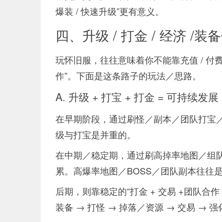
爆装 / 快速升级”更有意义。
四、升级 / 打金 / 经济 /
玩怀旧服，往往意味着你不能靠充值 / 付费快
作”。下面是这条路子的玩法／思路。
A. 升级 + 打宝 + 打金 = 可持续发展
在早期阶段，通过刷怪／副本／团队打宝／日常
级与打宝是并重的。
在中期／稳定期，通过刷高掉率地图／组队
累。高爆率地图／BOSS／团队副本往往
后期，则靠稳定的“打金 + 交易 +团队合作 
装备 → 打怪 → 掉落／资源 → 交易 →