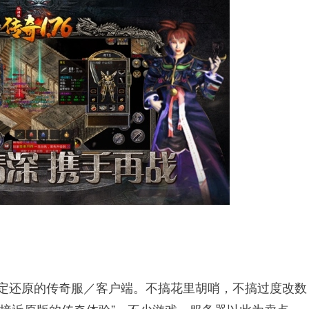
6 版本设定还原的传奇服／客户端。不搞花里胡哨，不搞过度改数