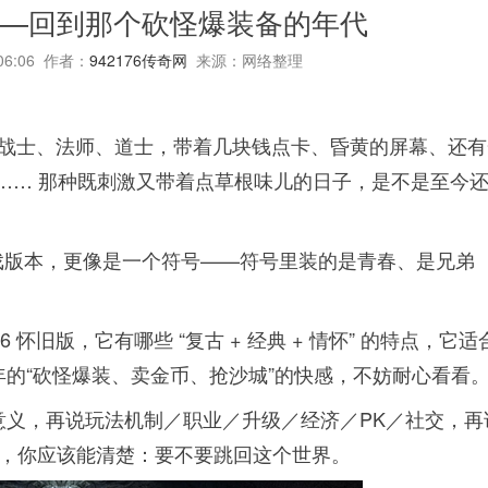
版——回到那个砍怪爆装备的年代
:06:06 作者：
942176传奇网
来源：网络整理
— 战士、法师、道士，带着几块钱点卡、昏黄的屏幕、还
 …… 那种既刺激又带着点草根味儿的日子，是不是至今
是游戏版本，更像是一个符号——符号里装的是青春、是兄弟
 怀旧版，它有哪些 “复古 + 经典 + 情怀” 的特点，它适
的“砍怪爆装、卖金币、抢沙城”的快感，不妨耐心看看
意义，再说玩法机制／职业／升级／经济／PK／社交，再
完，你应该能清楚：要不要跳回这个世界。