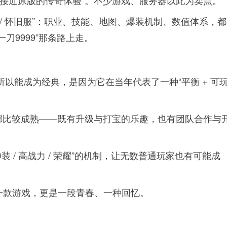
最接近原版的传奇体验”。不少游戏、服务器以此为卖点。
/ 怀旧服”：职业、技能、地图、爆装机制、数值体系，
一刀9999”那条路上走。
之所以能成为经典，是因为它在当年代表了一种“平衡 + 可
 / PK 都比较成熟——既有升级与打宝的乐趣，也有团队合作与
出神装 / 高战力 / 荣耀”的机制，让无数普通玩家也有可能成
。
一款游戏，更是一段青春、一种回忆。