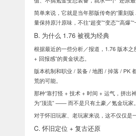
值、不搞氪金变态装备，就求一个 “还原
简单来说，它就是当年那版传奇的“重刻版 
量保持原汁原味，不往“超变”“变态”“高爆”“
B. 为什么 1.76 被视为经典
根据最近的一些分析／报道，1.76 版本
+ 回报感”的黄金状态。
版本机制和职业 / 装备 / 地图 / 掉落
荒的可能。
那种“靠打怪 + 技术 + 时间 + 运气，拼
为“顶流” —— 而不是只有土豪／氪金玩家
对于怀旧玩家、老玩家来说，这不仅仅是
C. 怀旧定位 + 复古还原