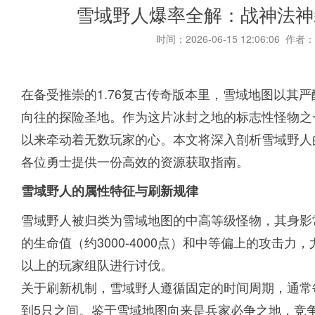
雪域野人爆率全解：战神法神
时间：2026-06-15 12:06:06 作者：
在备受推崇的1.76复古传奇版本里，雪域地图以其
向往的探险圣地。作为这片冰封之地的标志性怪物之
以来牵动着无数玩家的心。本文将深入剖析雪域野人
各位勇士提供一份高效的资源获取指南。
雪域野人的属性特征与刷新规律
雪域野人被归类为雪域地图的中高等级怪物，其身影
的生命值（约3000-4000点）和中等偏上的攻击
以上的玩家组队进行讨伐。
关于刷新机制，雪域野人遵循固定的时间周期，通常
到5只之间。鉴于雪域地图向来是兵家必争之地，竞