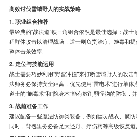
高效讨伐雪域野人的实战策略
1. 职业组合推荐
最经典的“战法道”铁三角组合依然是最佳选择：战
程群体攻击以清理战场，道士则负责治疗、施毒和提
整体击杀效率。
2. 走位与技能运用
战士需要巧妙利用“野蛮冲撞”来打断雪域野人的攻击
法师务必保持安全距离，优先使用“雷电术”进行单
道士的“施毒术”和“隐身术”能有效削弱怪物的防御
3. 战前准备工作
建议配备一些魔法防御类装备，例如幽灵战衣、魔防
同时，背包里务必备足大还丹、疗伤药等高级恢复道