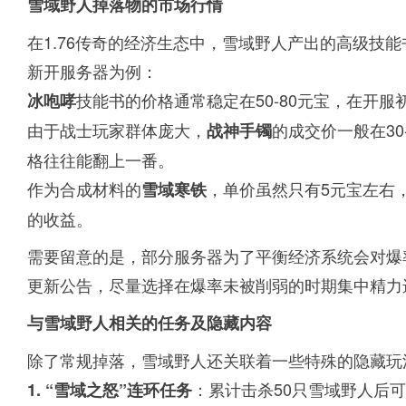
雪域野人掉落物的市场行情
在1.76传奇的经济生态中，雪域野人产出的高级技
新开服务器为例：
技能书的价格通常稳定在50-80元宝，在开服
冰咆哮
由于战士玩家群体庞大，
的成交价一般在3
战神手镯
格往往能翻上一番。
作为合成材料的
，单价虽然只有5元宝左右
雪域寒铁
的收益。
需要留意的是，部分服务器为了平衡经济系统会对爆
更新公告，尽量选择在爆率未被削弱的时期集中精力
与雪域野人相关的任务及隐藏内容
除了常规掉落，雪域野人还关联着一些特殊的隐藏玩
：累计击杀50只雪域野人后
1. “雪域之怒”连环任务