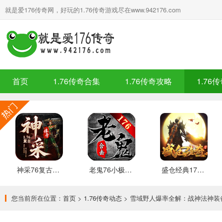
就是爱176传奇网，好玩的1.76传奇游戏尽在www.942176.com
首页
1.76传奇合集
1.76传奇攻略
1.76
神采76复古加强版 安卓下载
老鬼76小极品合击 推荐
盛仓经典176 安卓下载
您当前所在位置：
首页
>
1.76传奇动态
> 雪域野人爆率全解：战神法神