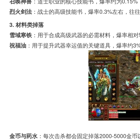
：道士职业的核心技能书，爆率约为0.15
召唤神兽
：战士的高级技能书，爆率0.3%左右，往
烈火剑法
3. 材料类掉落
：用于合成高级武器的必需材料，爆率相对
雪域寒铁
：用于提升武器幸运值的关键道具，爆率约3
祝福油
：每次击杀都会固定掉落2000-5000
金币与药水