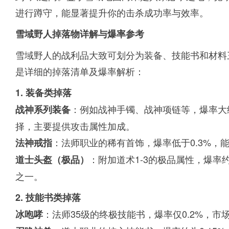
进行蹲守，能显著提升你的击杀成功率与效率。
雪域野人掉落物详解与爆率参考
雪域野人的战利品大致可划分为装备、技能书和材料
是详细的掉落清单及爆率解析：
1. 装备类掉落
：例如战神手镯、战神项链等，爆率大约
战神系列装备
择，主要提供攻击属性加成。
：法师职业的稀有首饰，爆率低于0.3%，
法神戒指
：附加道术1-3的极品属性，爆率
道士头盔（极品）
之一。
2. 技能书类掉落
：法师35级的终极技能书，爆率仅0.2%，
冰咆哮