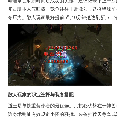
精准掌握刷新时间是成功的关键。建议记录下上一次
复古版本人气旺盛，竞争往往非常激烈，选择错峰前
夺压力。散人玩家最好提前5到10分钟抵达刷新点
散人玩家的职业选择与装备搭配
是单挑重装使者的最优选。其核心优势在于神兽
道士
隐身术则能有效规避小怪的骚扰。装备推荐天尊套或