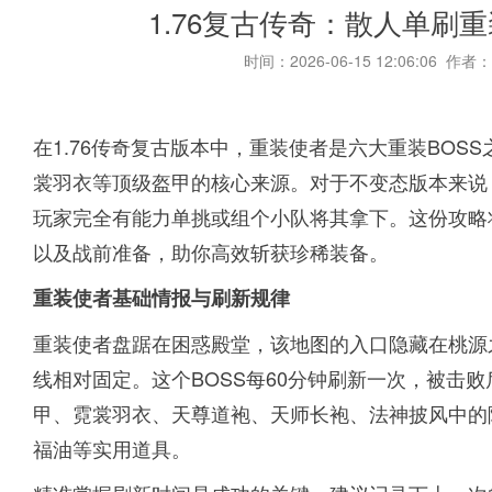
1.76复古传奇：散人单刷
时间：2026-06-15 12:06:06 作者：
在1.76传奇复古版本中，重装使者是六大重装BO
裳羽衣等顶级盔甲的核心来源。对于不变态版本来说
玩家完全有能力单挑或组个小队将其拿下。这份攻略
以及战前准备，助你高效斩获珍稀装备。
重装使者基础情报与刷新规律
重装使者盘踞在困惑殿堂，该地图的入口隐藏在桃源
线相对固定。这个BOSS每60分钟刷新一次，被击
甲、霓裳羽衣、天尊道袍、天师长袍、法神披风中的
福油等实用道具。