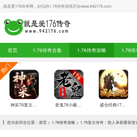
就是爱176传奇网，好玩的1.76传奇游戏尽在www.942176.com
首页
1.76传奇合集
1.76传奇攻略
1.76
神采76复古加强版 安卓下载
老鬼76小极品合击 推荐
盛仓经典176 安卓下载
您当前所在位置：
首页
>
1.76传奇攻略
> 1.76复古传奇：散人单刷重装