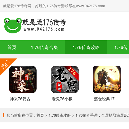
就是爱176传奇网，好玩的1.76传奇游戏尽在www.942176.com
首页
1.76传奇合集
1.76传奇攻略
1.76
神采76复古加强版 安卓下载
老鬼76小极品合击 推荐
盛仓经典176 安卓下载
您当前所在位置：
首页
>
1.76传奇攻略
> 1.76传奇手游：全屏拾取满屏B