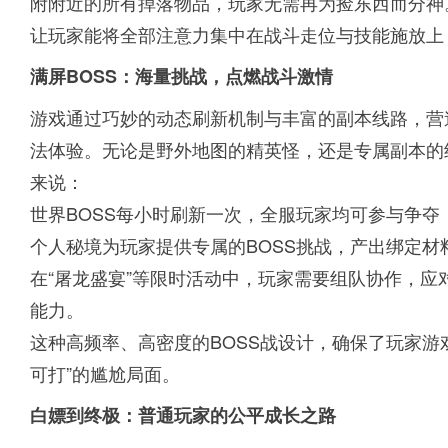
附附近的所有掉落物品，玩家无需再为捡东西而分神
让玩家能将全部注意力集中在战斗走位与技能施放上，
满屏BOSS：海量挑战，点燃战斗激情
游戏通过巧妙的动态刷新机制与丰富的副本线路，营造
法体验。无论是野外地图的精英怪，还是专属副本的
来说：
世界BOSS每小时刷新一次，全服玩家均可参与争
个人秘境为玩家提供专属的BOSS挑战，产出绑定材
在“屠龙盛宴”等限时活动中，玩家需要组队协作，应
能力。
这种高频率、高密度的BOSS战设计，确保了玩家游
可打”的尴尬局面。
白嫖到终极：普通玩家的公平成长之路