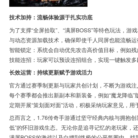
技术加持：流畅体验源于扎实功底
为了支撑“全屏拾取”、“满屏BOSS”等特色玩法，
与动态资源加载技术，确保即使千人同屏也能流畅运
智能锁定：系统会自动优先攻击高价值目标，例如残
技能连招：玩家可以预设连招组合，实现一键触发多
长效运营：持续更新赋予游戏活力
官方通过赛季制更新与玩家共创计划，不断为游戏注
每个赛季都会推出新副本和新装备，例如“魔龙降临”
定期开展“策划面对面”活动，积极采纳玩家意见，用
总而言之，1.76传奇手游通过坚守经典内核与拥抱
低”的怀旧游戏生态。无论你是追寻记忆的老玩家，
满屏BOSS的激战以及白嫖到终极的公平氛围中，找