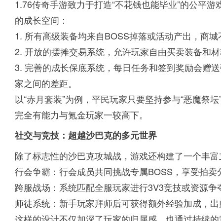
1.76传奇手游致力于打造“不花钱也能毕业”的公
的成长空间：
1. 所有高级装备均来自BOSS掉落或活动产出，商
2. 开放的摆摊交易系统，允许玩家自由买卖装备和
3. 完善的成长保底系统，每日任务和签到奖励会赠
家之间的差距。
以“赤月套装”为例，平民玩家只要坚持参与“恶魔祭
完全有能力与氪金玩家一较高下。
社交与竞技：超越沙巴克的多元世界
除了标志性的沙巴克攻城战，游戏还构建了一个丰富
行会争霸：行会成员共同挑战专属BOSS，享受拍卖
跨服战场：系统匹配全服玩家进行3V3竞技或资源争
师徒系统：新手玩家拜师后可获得额外经验加成，出
这样的设计不仅加深了玩家的归属感，也通过持续的