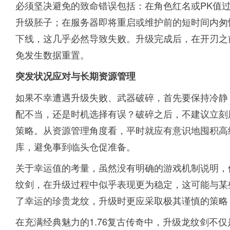
必须坚决避免的致命错误包括：在角色红名或PK值
升级胚子；在服务器即将重启或维护前的短时间内匆
下线，这几乎必然导致失败。升级完成后，在开刃之
免发生数据重置。
突发状况应对与长期资源管理
如果不幸遭遇升级失败、武器破碎，首先要保持冷静
配不当，还是时机选择有误？破碎之后，不建议立刻
策略。从资源管理角度看，平时就应有意识地囤积高
库，避免事到临头仓促准备。
关于幸运值的考量，虽然没有明确的游戏机制说明，
纹剑，在升级过程中似乎表现更为稳定，这可能与某
了幸运的珍贵龙纹，升级时更应采取极其谨慎的策略
在充满经典魅力的1.76复古传奇中，升级龙纹剑不