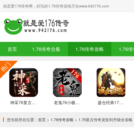
就是爱176传奇网，好玩的1.76传奇游戏尽在www.942176.com
首页
1.76传奇合集
1.76传奇攻略
1.76
神采76复古加强版 安卓下载
老鬼76小极品合击 推荐
盛仓经典176 安卓下载
您当前所在位置：
首页
>
1.76传奇攻略
> 1.76复古传奇龙纹剑升级全攻