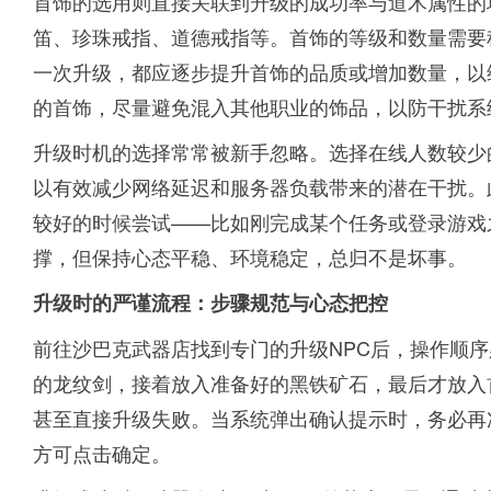
首饰的选用则直接关联到升级的成功率与道术属性的
笛、珍珠戒指、道德戒指等。首饰的等级和数量需要
一次升级，都应逐步提升首饰的品质或增加数量，以
的首饰，尽量避免混入其他职业的饰品，以防干扰系
升级时机的选择常常被新手忽略。选择在线人数较少
以有效减少网络延迟和服务器负载带来的潜在干扰。
较好的时候尝试——比如刚完成某个任务或登录游戏
撑，但保持心态平稳、环境稳定，总归不是坏事。
升级时的严谨流程：步骤规范与心态把控
前往沙巴克武器店找到专门的升级NPC后，操作顺
的龙纹剑，接着放入准备好的黑铁矿石，最后才放入
甚至直接升级失败。当系统弹出确认提示时，务必再
方可点击确定。