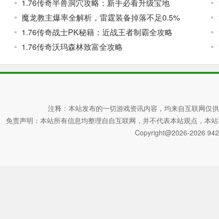
1.76传奇半兽洞穴攻略：新手必看升级宝地
魔龙教主爆率全解析，雷霆装备掉落不足0.5%
1.76传奇战士PK秘籍：近战王者制霸全攻略
1.76传奇沃玛森林致富全攻略
注释：本站发布的一切游戏资讯内容，均来自互联网仅供
免责声明：本站所有信息均整理自自互联网，并不代表本站观点，本站不对其真
Copyright@2026-2026 942