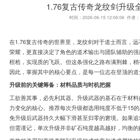
1.76复古传奇龙纹剑升
时间：2026-06-15 12:06:06 作者：
在1.76复古传奇的世界里，龙纹剑对于道士而言，
荣耀，更直接决定了角色的道术输出与团队辅助的强
桎梏，实现质的飞跃。但这条强化之路布满荆棘，稍
因此，掌握其中的核心要点，是每一位志在登顶的道
升级前的关键筹备：材料品质与时机把握
工欲善其事，必先利其器。升级武器的基石在于材料
力变化的核心。推荐每次升级都选用纯度不低于15的
免升级后武器持久大幅下滑甚至归零的窘境。如果追
但需谨记，单次升级并非矿石纯度越高越好，均衡的