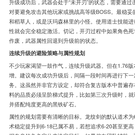
升级成功后，武器会处于“未开刃”的状态，需要通过
对要避免攻击其他玩家或挑战高等级BOSS。最稳
和稻草人，或是沃玛森林里的小怪。使用道士技能进行
性就会完全稳定激活。切记，开刃过程中如果角色死
作废，武器属性回退到升级前的状态。
连续升级的避险策略与属性规划
不少玩家渴望一鼓作气，连续升级武器。但在1.76
增。建议每次成功升级后，间隔一段时间再进行下一
务。这虽然并非官方设定，却符合复古版本中普遍存
料的品质必须呈阶梯式提升，比如第三次升级时，就
并搭配纯度更高的黑铁矿石。
属性的规划需要有清晰的目标。龙纹剑的默认道术为6
术稳定提升到6-18已属不易，若想追求6-20甚至