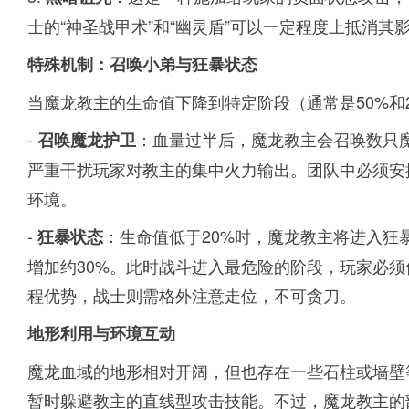
士的“神圣战甲术”和“幽灵盾”可以一定程度上抵消其
特殊机制：召唤小弟与狂暴状态
当魔龙教主的生命值下降到特定阶段（通常是50%和
-
：血量过半后，魔龙教主会召唤数只
召唤魔龙护卫
严重干扰玩家对教主的集中火力输出。团队中必须安
环境。
-
：生命值低于20%时，魔龙教主将进入狂
狂暴状态
增加约30%。此时战斗进入最危险的阶段，玩家必
程优势，战士则需格外注意走位，不可贪刀。
地形利用与环境互动
魔龙血域的地形相对开阔，但也存在一些石柱或墙壁
暂时躲避教主的直线型攻击技能。不过，魔龙教主的