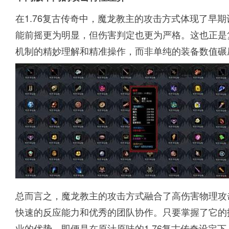
在1.76复古传奇中，魔龙教主的攻击方式体现了早
能前摇更为明显，但伤害判定也更为严格。这也正是
机制的精妙理解和精准操作，而非单纯的装备数值碾
总而言之，魔龙教主的攻击方式融合了高伤害物理攻
快速的反应能力和优秀的团队协作。只要掌握了它的
业的优势，即便是在原汁原味的1.76复古传奇设定