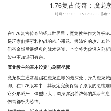
1.76复古传奇：魔
时间：2026-06-15 12:06:06 作者：
在1.76复古传奇的经典世界里，魔龙教主作为终极
是玩家们探索和挑战的核心课题。摸清它的攻击套路
们茶余饭后最经典的战术谈资。本文将为你深入剖析
险中更加游刃有余。
魔龙教主的基本设定与刷新坐标
魔龙教主通常盘踞在魔龙血域的最深处，身为魔龙城
御。在1.76版本中，其设定完美保留了原版的硬核
它外形威严，体型巨大，周身弥漫着浓郁的黑暗气息
伤害都极为恐怖。