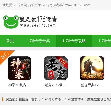
就是爱176传奇网，好玩的1.76传奇游戏尽在www.942176.com
首页
1.76传奇合集
1.76传奇攻略
1.76
神采76复古加强版 安卓下载
老鬼76小极品合击 推荐
盛仓经典176 安卓下载
您当前所在位置：
首页
>
1.76传奇攻略
> 1.76复古传奇：魔龙教主攻击