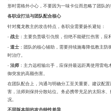
形时需格外小心，不要因为一味卡位而忽略了团队的
各职业打法与团队配合核心
针对魔龙教主的攻击特点，各职业需要扬长避短：
-
：主要负责吸引仇恨，但绝不能硬扛伤害，应
战士
-
：团队的核心辅助，需要持续施毒降低教主防
道士
时治疗。
-
：主力远程输出手，应保持最远距离使用雷电
法师
御突发的高额伤害。
在团队配合上，沟通与明确分工至关重要。建议配置
害，法师则保持分散站位。务必携带充足的太阳水、
况。
不同版本间的攻击特性差异