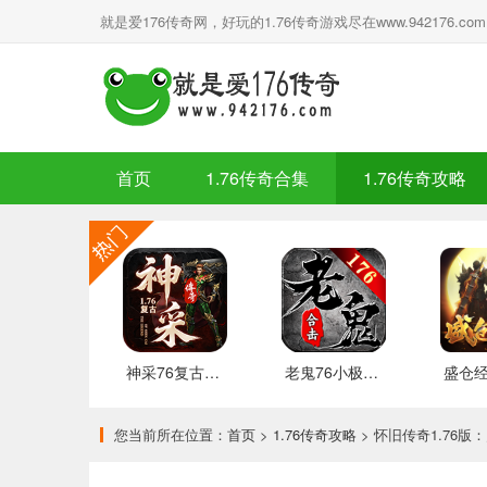
就是爱176传奇网，好玩的1.76传奇游戏尽在www.942176.com
首页
1.76传奇合集
1.76传奇攻略
神采76复古加强版 安卓下载
老鬼76小极品合击 推荐
您当前所在位置：
首页
>
1.76传奇攻略
> 怀旧传奇1.76