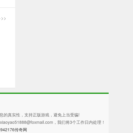
>>
息的真实性，支持正版游戏，避免上当受骗!
51888@foxmail.com，我们将3个工作日内处理！
d
942176传奇网