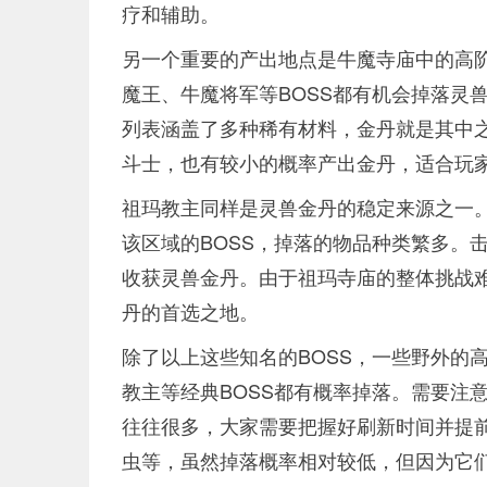
疗和辅助。
另一个重要的产出地点是牛魔寺庙中的高阶
魔王、牛魔将军等BOSS都有机会掉落灵
列表涵盖了多种稀有材料，金丹就是其中
斗士，也有较小的概率产出金丹，适合玩
祖玛教主同样是灵兽金丹的稳定来源之一
该区域的BOSS，掉落的物品种类繁多。
收获灵兽金丹。由于祖玛寺庙的整体挑战
丹的首选之地。
除了以上这些知名的BOSS，一些野外的
教主等经典BOSS都有概率掉落。需要注
往往很多，大家需要把握好刷新时间并提
虫等，虽然掉落概率相对较低，但因为它