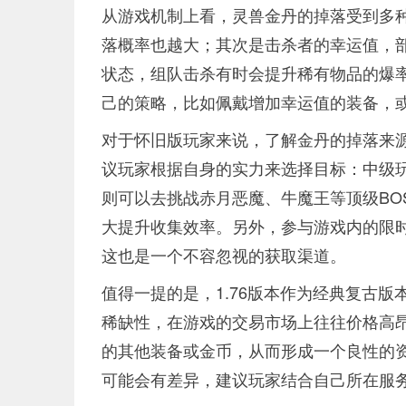
从游戏机制上看，灵兽金丹的掉落受到多
落概率也越大；其次是击杀者的幸运值，
状态，组队击杀有时会提升稀有物品的爆
己的策略，比如佩戴增加幸运值的装备，
对于怀旧版玩家来说，了解金丹的掉落来
议玩家根据自身的实力来选择目标：中级
则可以去挑战赤月恶魔、牛魔王等顶级BO
大提升收集效率。另外，参与游戏内的限
这也是一个不容忽视的获取渠道。
值得一提的是，1.76版本作为经典复古
稀缺性，在游戏的交易市场上往往价格高
的其他装备或金币，从而形成一个良性的
可能会有差异，建议玩家结合自己所在服