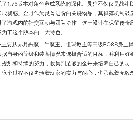
了1.76版本对角色养成系统的深化。灵兽不仅仅是战斗
和成就感。金丹作为灵兽进阶的关键物品，其掉落机制鼓
进了游戏内的社交互动与团队协作。这一设计在保留传奇
成为了这个版本的一大特色。
丹主要从赤月恶魔、牛魔王、祖玛教主等高级BOSS身上
根据自身的等级和装备情况来选择合适的目标，并利用好
的规划和持续的努力，收集到足够的金丹来培养自己的灵
。这个过程不仅考验着玩家的实力与耐心，也承载着无数