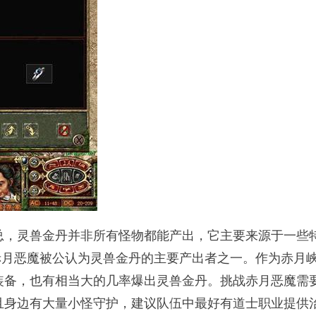
总，灵兽金丹并非所有怪物都能产出，它主要来源于一些
赤月恶魔被公认为灵兽金丹的主要产出者之一。作为赤月
装备，也有相当大的几率爆出灵兽金丹。挑战赤月恶魔需
且身边有大量小怪守护，建议队伍中最好有道士职业提供