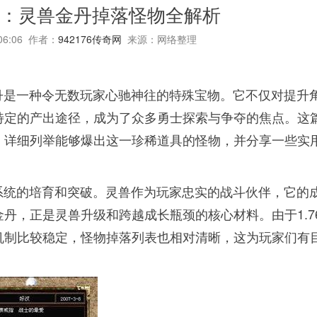
6版：灵兽金丹掉落怪物全解析
:06:06 作者：
942176传奇网
来源：网络整理
金丹是一种令无数玩家心驰神往的特殊宝物。它不仅对提升
特定的产出途径，成为了众多勇士探索与争夺的焦点。这
，详细列举能够爆出这一珍稀道具的怪物，并分享一些实
兽系统的培育和突破。灵兽作为玩家忠实的战斗伙伴，它的
丹，正是灵兽升级和跨越成长瓶颈的核心材料。由于1.7
机制比较稳定，怪物掉落列表也相对清晰，这为玩家们有