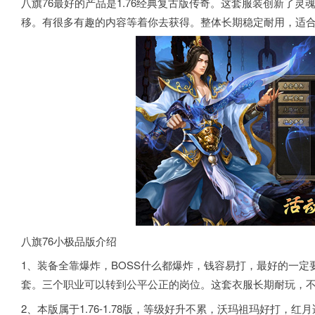
八旗76最好的产品是1.76经典复古版传奇。这套服装创新了
移。有很多有趣的内容等着你去获得。整体长期稳定耐用，适
八旗76小极品版介绍
1、装备全靠爆炸，BOSS什么都爆炸，钱容易打，最好的一
套。三个职业可以转到公平公正的岗位。这套衣服长期耐玩，
2、本版属于1.76-1.78版，等级好升不累，沃玛祖玛好打，红