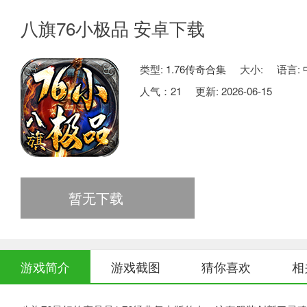
八旗76小极品 安卓下载
类型:
1.76传奇合集
大小:
语言:
人气：
21
更新: 2026-06-15
暂无下载
游戏简介
游戏截图
猜你喜欢
相