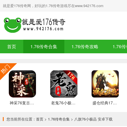
就是爱176传奇网，好玩的1.76传奇游戏尽在www.942176.com
首页
1.76传奇合集
1.76传奇攻略
1.76
神采76复古加强版 安卓下载
老鬼76小极品合击 推荐
盛仓经典176 安卓下载
您当前所在位置：
首页
>
1.76传奇合集
> 八旗76小极品 安卓下载