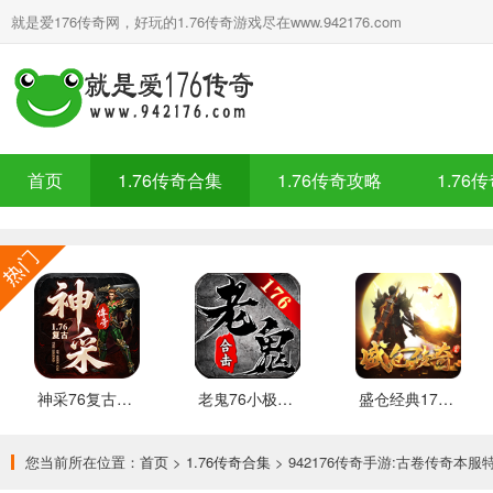
就是爱176传奇网，好玩的1.76传奇游戏尽在www.942176.com
首页
1.76传奇合集
1.76传奇攻略
1.76
神采76复古加强版 安卓下载
老鬼76小极品合击 推荐
盛仓经典176 安卓下载
您当前所在位置：
首页
>
1.76传奇合集
> 942176传奇手游:古卷传奇本服