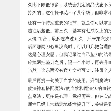
久比下限低很多，系统会判定物品状态不
持久的，这个操作花不了几个钱，但非常
还有一个特别重要的细节，就是你可以掌握
越往后越低。前三次，基本有七成以上的把
大镜”组合，最多连成过五次，后来第六次
后面那两刀心里没底时，可以用几把普通的
这是心理安慰，但我记录过自己垫刀的结
碎掉两把垫刀之后，隔一个小时，再去升
当然，这东西没有官方文档可查，纯属个
最后再提一句关于血饮的使用。升到魔法1
候法神套搭配魔法7的血饮和魔法10的血
点魔法，更多是心理上觉得厉害。但在实战
属性已经非常稳定地线性提升了，关键是