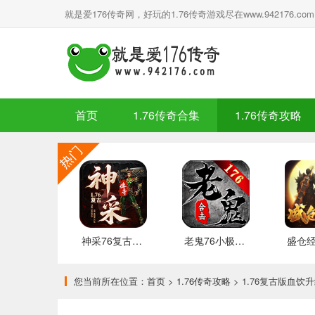
就是爱176传奇网，好玩的1.76传奇游戏尽在www.942176.com
首页
1.76传奇合集
1.76传奇攻略
神采76复古加强版 安卓下载
老鬼76小极品合击 推荐
您当前所在位置：
首页
>
1.76传奇攻略
> 1.76复古版血