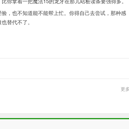
比你拿着一把魔法15的龙牙在那儿站桩读条要强得多。
经验，也不知道能不能帮上忙。你得自己去尝试，那种感
谁也替代不了。
更多