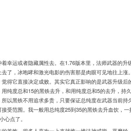
着幸运或者隐藏属性去。在1.76版本里，法师武器的升
上去了，冰咆哮和激光电影的伤害那是肉眼可见地往上涨
，觉得它直接决定成败。其实它真正影响的是武器升级后
用纯度总和15的黑铁去升，和用纯度总和5的去升，持
。所以黑铁不用追求多贵，只要保证总纯度在武器当前持
接受范围。我一般用总纯度25到35的黑铁去升血饮，一
小心点了。
法的首饰。很多人喜欢一上来就堆一堆法神戒指、恶魔铃