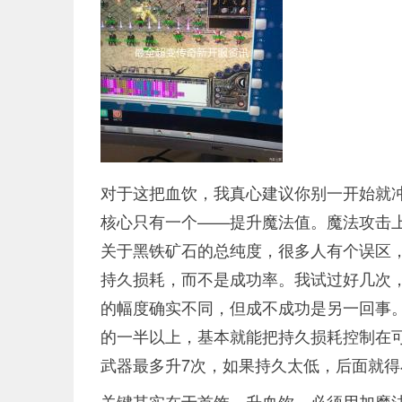
对于这把血饮，我真心建议你别一开始就冲
核心只有一个——提升魔法值。魔法攻击
关于黑铁矿石的总纯度，很多人有个误区
持久损耗，而不是成功率。我试过好几次，
的幅度确实不同，但成不成功是另一回事
的一半以上，基本就能把持久损耗控制在可
武器最多升7次，如果持久太低，后面就得
关键其实在于首饰。升血饮，必须用加魔