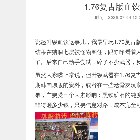
1.76复古版
时间：2026-07-04 13
说起升级血饮这事儿，我最早玩1.76复
结果在猪洞七层被怪物围住，眼睁睁看着
了。后来自己动手尝试，碎了不少武器，
虽然大家嘴上常说，但升级武器在1.76
期韩国原版的资料，或者在一些老骨灰玩
果，主要受三个因素影响：黑铁矿石的纯
非得砸多少钱，只要信息对路，成本完全