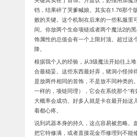
铛，结果碎了哭爹喊娘。其实在1.76那
败的关键。这个机制在后来的一些私服里
间。你放两个生命项链或者两个魔法2的黑
饰属性的总值会有一个上限封顶。超过这个
降。
根据我个人的经验，从3级魔法开始往上堆，
合最稳妥。这些东西最好弄，猪洞小怪掉
是放两件相同的首饰，不是放不同种类的
一样的，项链同理），它会在系统那个“有
大概率会成功。好多人就是卡在最开始这
着都心疼。
说到武器本身的持久，这点容易被忽略。血
把它特修满，或者直接花金币修理到不能