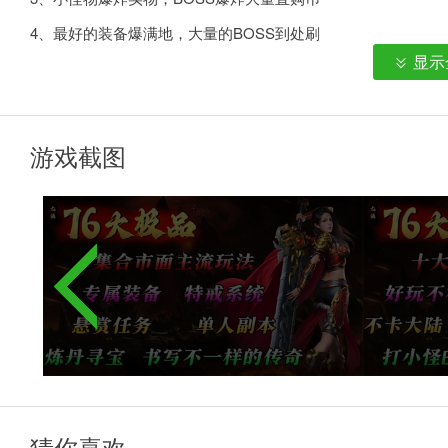
4、最好的装备爆满地，大量的BOSS到处刷
显示
5、三职业站滚BOSS 极致丝滑体验
6、全服首爆，全服首杀，个人副本
7、可以通过各种渠道获得直购货币
游戏截图
8、所有设备都靠打，BOSS无限刷，直购币无限爆炸
9、真正的散人通关服，只要花时间，0氪也可以毕业
猜你喜欢