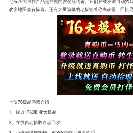
七侠76大最佳产品是经典的微变版传奇。它们在线发送自动拾
改变地图会有惊喜。还有大量隐藏的老板等着你去获得，回忆
七侠76极品游戏介绍
1、经典1763职业大极品
2、在线自动拾取自动回收
3、小怪物爆炸实物，BOSS爆炸大量直购币