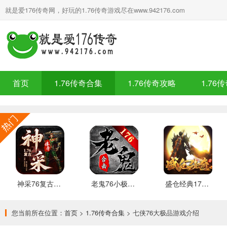
就是爱176传奇网，好玩的1.76传奇游戏尽在www.942176.com
首页
1.76传奇合集
1.76传奇攻略
1.76
神采76复古加强版 安卓下载
老鬼76小极品合击 推荐
盛仓经典176 安卓下载
您当前所在位置：
首页
>
1.76传奇合集
> 七侠76大极品游戏介绍