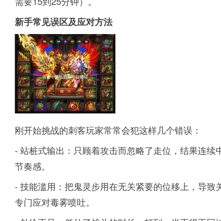
需要15到25分钟）。
新手常见误区及应对方法
刚开始挑战的刺客玩家常常会犯这样几个错误：
- 站桩式输出：只顾着攻击而忽略了走位，结果连续
节奏感。
- 技能滥用：把鬼灵步用在无关紧要的位移上，导
专门应对毒雾喷吐。