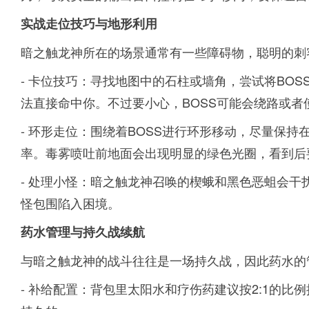
实战走位技巧与地形利用
暗之触龙神所在的场景通常有一些障碍物，聪明的刺
- 卡位技巧：寻找地图中的石柱或墙角，尝试将BO
法直接命中你。不过要小心，BOSS可能会绕路或者
- 环形走位：围绕着BOSS进行环形移动，尽量保
率。毒雾喷吐前地面会出现明显的绿色光圈，看到后
- 处理小怪：暗之触龙神召唤的楔蛾和黑色恶蛆会
怪包围陷入困境。
药水管理与持久战续航
与暗之触龙神的战斗往往是一场持久战，因此药水的
- 补给配置：背包里太阳水和疗伤药建议按2:1的比