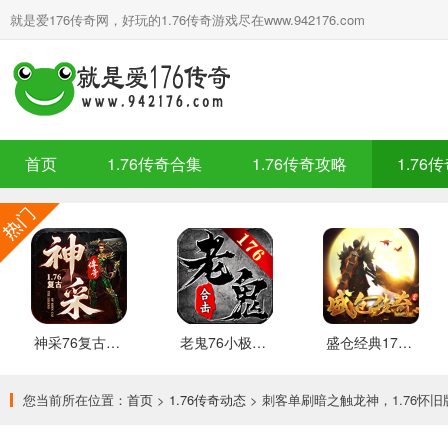
就是爱176传奇网，好玩的1.76传奇游戏尽在www.942176.com
首页
1.76传奇合集
1.76传奇攻略
1.76
神采76复古加强版 安卓下载
老鬼76小极品合击 推荐
盛仓经典176 安卓下载
您当前所在位置：
首页
>
1.76传奇动态
> 刺客单刷暗之触龙神，1.76怀