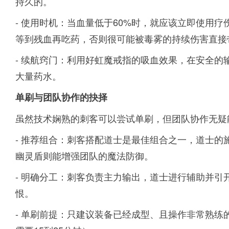
持久的。
- 使用时机：当血量低于60%时，就应该立即使用
等到残血再吃药，否则很可能被毒雾的持续伤害直接
- 续航窍门：利用好虹魔戒指的吸血效果，在安全
大量药水。
单刷与团队协作的抉择
虽然技术娴熟的刺客可以尝试单刷，但团队协作无疑
- 推荐组合：刺客搭配道士是最佳组合之一，道士的
幽灵盾则能增强团队的魔法防御。
- 明确分工：刺客负责主力输出，道士进行辅助并
恨。
- 单刷前提：只建议装备已经成型、且操作非常熟