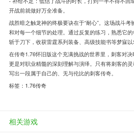
- 补给不足：低估了战斗的时长，打到一半不得不回
开战前就做好万全准备。
战胜暗之触龙神的终极要诀在于“耐心”。这场战斗
和对每一个细节的处理。通过反复的练习，熟悉它的
斩于刀下，收获雷霆系列装备、高级技能书等梦寐以
在传奇1.76怀旧版这个充满挑战的世界里，刺客对
更是对职业精髓的深刻理解与演绎。只有将刺客的灵
写出一段属于自己的、无与伦比的刺客传奇。
标签：
1.76传奇
相关游戏