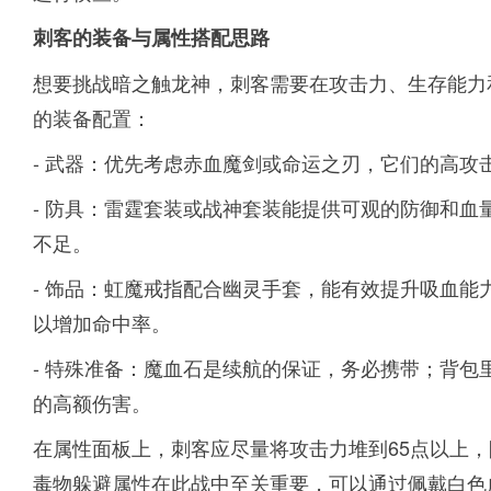
刺客的装备与属性搭配思路
想要挑战暗之触龙神，刺客需要在攻击力、生存能力
的装备配置：
- 武器：优先考虑赤血魔剑或命运之刃，它们的高
- 防具：雷霆套装或战神套装能提供可观的防御和
不足。
- 饰品：虹魔戒指配合幽灵手套，能有效提升吸血
以增加命中率。
- 特殊准备：魔血石是续航的保证，务必携带；背
的高额伤害。
在属性面板上，刺客应尽量将攻击力堆到65点以上，
毒物躲避属性在此战中至关重要，可以通过佩戴白色