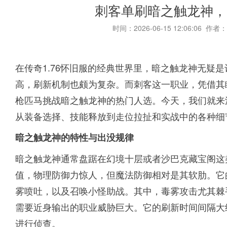
刺客单刷暗之触龙神，1
时间：2026-06-15 12:06:06 作者：
在传奇1.76怀旧服的经典世界里，暗之触龙神无疑
高，刷新机制也颇为复杂。而刺客这一职业，凭借其
枪匹马挑战暗之触龙神的热门人选。今天，我们就来
从装备选择、技能释放到走位拉扯和实战中的各种细
暗之触龙神的特性与出没规律
暗之触龙神通常盘踞在幻境十层或者沙巴克藏宝阁这类
值，物理防御力惊人，但魔法防御相对是其软肋。它
雾喷吐，以及召唤小怪助战。其中，毒雾攻击尤其棘
需要近身输出的职业威胁巨大。它的刷新时间间隔大
进行侦查。