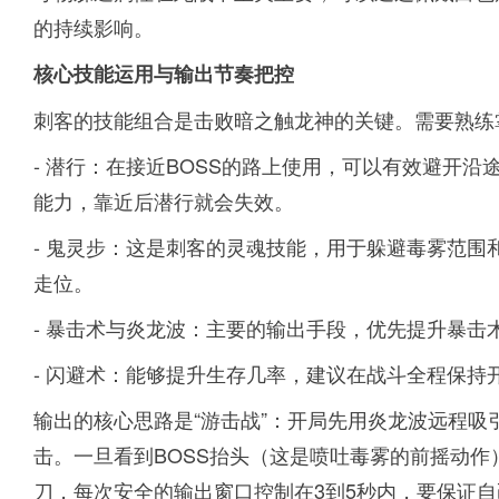
的持续影响。
核心技能运用与输出节奏把控
刺客的技能组合是击败暗之触龙神的关键。需要熟练
- 潜行：在接近BOSS的路上使用，可以有效避开
能力，靠近后潜行就会失效。
- 鬼灵步：这是刺客的灵魂技能，用于躲避毒雾范围
走位。
- 暴击术与炎龙波：主要的输出手段，优先提升暴
- 闪避术：能够提升生存几率，建议在战斗全程保持
输出的核心思路是“游击战”：开局先用炎龙波远程
击。一旦看到BOSS抬头（这是喷吐毒雾的前摇动
刀，每次安全的输出窗口控制在3到5秒内，要保证